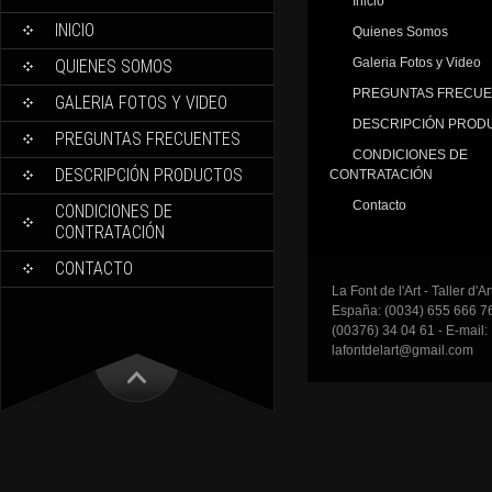
Inicio
INICIO
Quienes Somos
Galeria Fotos y Video
QUIENES SOMOS
PREGUNTAS FRECU
GALERIA FOTOS Y VIDEO
DESCRIPCIÓN PROD
PREGUNTAS FRECUENTES
CONDICIONES DE
DESCRIPCIÓN PRODUCTOS
CONTRATACIÓN
Contacto
CONDICIONES DE
CONTRATACIÓN
CONTACTO
La Font de l'Art - Taller d'A
España: (0034) 655 666 76
(00376) 34 04 61 - E-mail:
lafontdelart@gmail.com