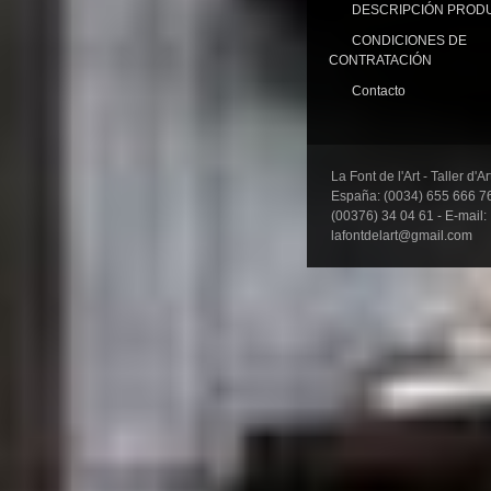
DESCRIPCIÓN PROD
CONDICIONES DE
CONTRATACIÓN
Contacto
La Font de l'Art - Taller d'A
España: (0034) 655 666 76
(00376) 34 04 61 - E-mail:
lafontdelart@gmail.com