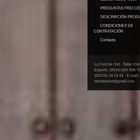
PREGUNTAS FRECU
DESCRIPCIÓN PROD
CONDICIONES DE
CONTRATACIÓN
Contacto
La Font de l'Art - Taller d'A
España: (0034) 655 666 76
(00376) 34 04 61 - E-mail:
lafontdelart@gmail.com