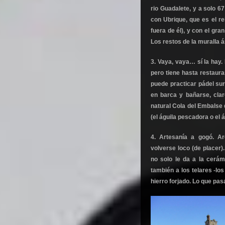
rio Guadalete, y a solo 6
con Ubrique, que es el re
fuera de él), y con el gra
Los restos de la muralla á
3. Vaya, vaya… sí la hay. 
pero tiene hasta restaura
puede practicar pádel sur
en barca y bañarse, clar
natural Cola del Embalse 
(el águila pescadora o el á
4. Artesanía a gogó. A
volverse loco (de placer)
no solo le da a la cerámi
también a los telares -los
hierro forjado. Lo que pa