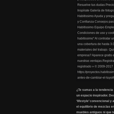
¿Te sumas a la tendencia
un espacio inspirador. Dec
‘lifestyle’ convencional y 
el equilibrio de mezclas en
muebles antiguos ni que t