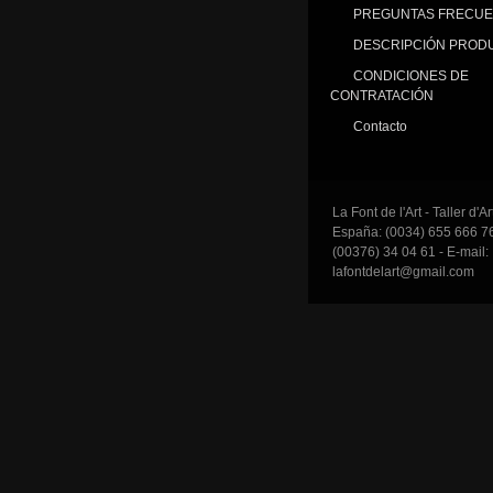
PREGUNTAS FRECU
DESCRIPCIÓN PROD
CONDICIONES DE
CONTRATACIÓN
Contacto
La Font de l'Art - Taller d'A
España: (0034) 655 666 76
(00376) 34 04 61 - E-mail:
lafontdelart@gmail.com